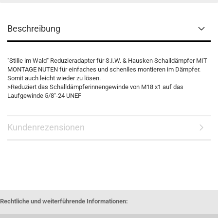
Beschreibung
"Stille im Wald" Reduzieradapter für S.I.W. & Hausken Schalldämpfer MIT
MONTAGE NUTEN für einfaches und schenlles montieren im Dämpfer.
Somit auch leicht wieder zu lösen.
>Reduziert das Schalldämpferinnengewinde von M18 x1 auf das
Laufgewinde 5/8"-24 UNEF
Kundenrezensionen
Rechtliche und weiterführende Informationen: