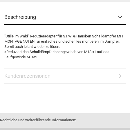
Beschreibung
"Stille im Wald" Reduzieradapter für S.I.W. & Hausken Schalldämpfer MIT
MONTAGE NUTEN für einfaches und schenlles montieren im Dämpfer.
Somit auch leicht wieder zu lösen.
>Reduziert das Schalldämpferinnengewinde von M18 x1 auf das
Laufgewinde M16x1
Kundenrezensionen
Rechtliche und weiterführende Informationen: