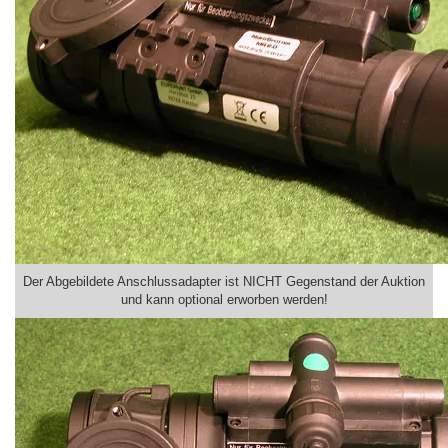
Der Abgebildete Anschlussadapter ist NICHT Gegenstand der Auktion
und kann optional erworben werden!