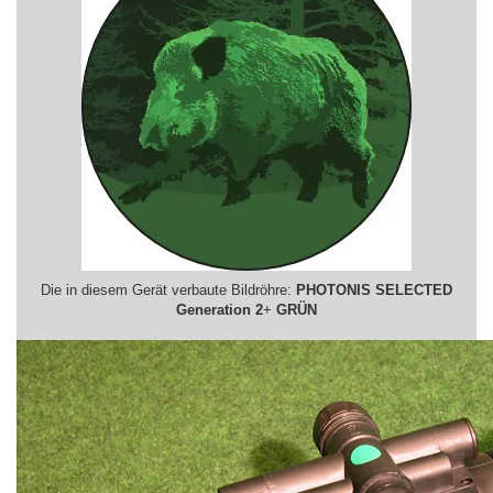
Die in diesem Gerät verbaute Bildröhre:
PHOTONIS SELECTED
Generation 2
+
GRÜN