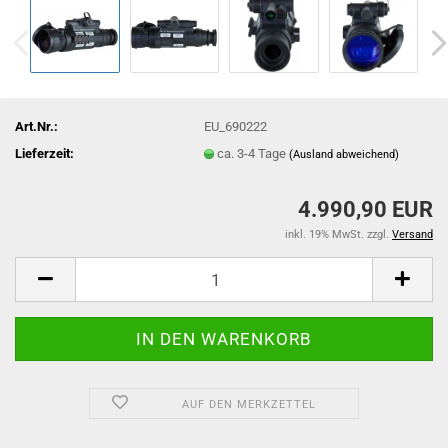
Art.Nr.:
EU_690222
Lieferzeit:
ca. 3-4 Tage
(Ausland abweichend)
4.990,90 EUR
inkl. 19% MwSt. zzgl.
Versand
AUF DEN MERKZETTEL