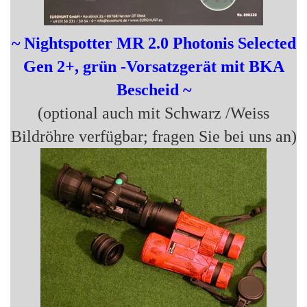
~
Nightspotter MR 2.0
Photonis Selected
Gen 2+
, grün -Vorsatzgerät mit BKA
Beschei
d ~
(optional auch mit Schwarz /Weiss
Bildröhre verfügbar; fragen Sie bei uns an)