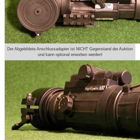
Der Abgebildete Anschlussadapter ist NICHT Gegenstand der Auktion
und kann optional erworben werden!