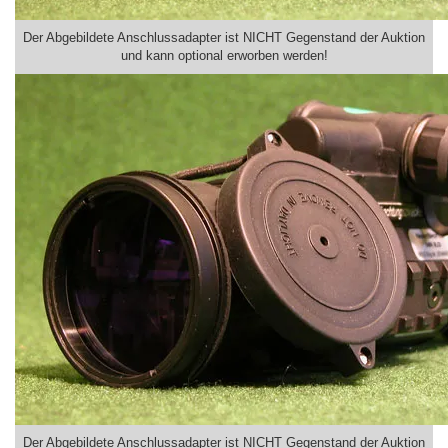
Der Abgebildete Anschlussadapter ist NICHT Gegenstand der Auktion
und kann optional erworben werden!
Der Abgebildete Anschlussadapter ist NICHT Gegenstand der Auktion