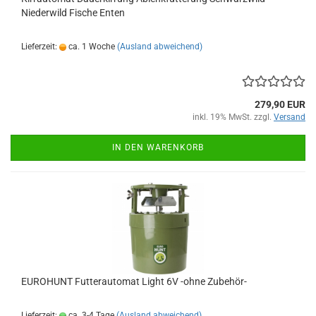
Niederwild Fische Enten
Lieferzeit:
ca. 1 Woche
(Ausland abweichend)
279,90 EUR
inkl. 19% MwSt. zzgl.
Versand
IN DEN WARENKORB
EUROHUNT Futterautomat Light 6V -ohne Zubehör-
Lieferzeit:
ca. 3-4 Tage
(Ausland abweichend)