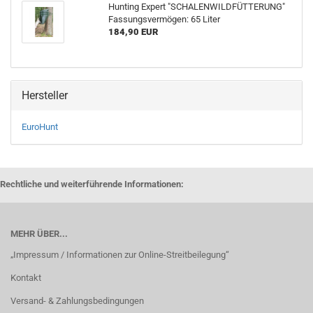
Hunting Expert "SCHALENWILDFÜTTERUNG"
Fassungsvermögen: 65 Liter
184,90 EUR
Hersteller
EuroHunt
Rechtliche und weiterführende Informationen:
MEHR ÜBER...
„Impressum / Informationen zur Online-Streitbeilegung“
Kontakt
Versand- & Zahlungsbedingungen