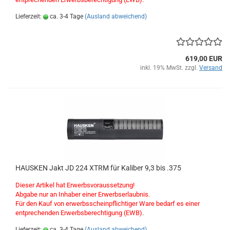
Lieferzeit:
ca. 3-4 Tage
(Ausland abweichend)
619,00 EUR
inkl. 19% MwSt. zzgl.
Versand
HAUSKEN Jakt JD 224 XTRM für Kaliber 9,3 bis .375
Dieser Artikel hat Erwerbsvoraussetzung!
Abgabe nur an Inhaber einer Erwerbserlaubnis.
Für den Kauf von erwerbsscheinpflichtiger Ware bedarf es einer
entprechenden Erwerbsberechtigung (EWB)
.
Lieferzeit:
ca. 3-4 Tage
(Ausland abweichend)